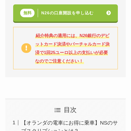
N26の口座開設を申し込む
無料
紹介特典の適用には、N26銀行のデビ
ットカード決済やバーチャルカード決
済で1回25ユーロ以上の支払いが必要
なのでご注意ください！
目次
【オランダの電車にお得に乗車】NSのサ
ブスクリプションとは？