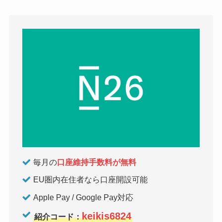
毎月の
口座維持手数料が無料
EU圏内在住者なら口座開設可能
Apple Pay / Google Pay対応
keikis6824
紹介コード：