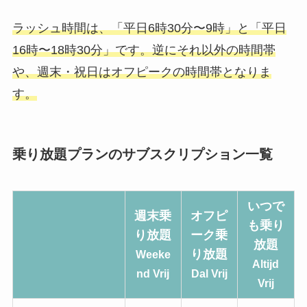
ラッシュ時間は、「平日6時30分〜9時」と「平日
16時〜18時30分」です。逆にそれ以外の時間帯
や、週末・祝日はオフピークの時間帯となりま
す。
乗り放題プランのサブスクリプション一覧
いつで
週末乗
オフピ
も乗り
り放題
ーク乗
放題
り放題
Weeke
Altijd
nd Vrij
Dal Vrij
Vrij