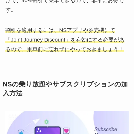
けで、40%割引で乗車できるので、非常にお得で
す。
割引を適用するには、NSアプリや券売機にて
「Joint Journey Discount」を有効にする必要があ
るので、乗車前に忘れずにやっておきましょう！
NSの乗り放題やサブスクリプションの加
入方法