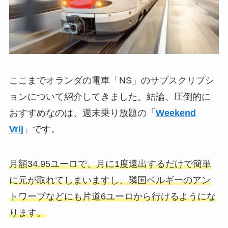
ここまでオランダの電車「NS」のサブスクリプシ
ョンについて紹介してきました。結論、圧倒的に
おすすめなのは、週末乗り放題の「
Weekend
Vrij
」です。
月額34.95ユーロで、月に1度遠出するだけで簡単
に元が取れてしまいますし、隣国ベルギーのアン
トワープなどにも片道6ユーロから行けるようにな
ります。