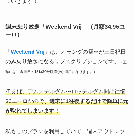
ていきます！
週末乗り放題「Weekend Vrij」（月額34.95ユ
ーロ）
「
Weekend Vrij
」は、オランダの電車が土日祝日
のみ乗り放題になるサブスクリプションです。
（正
確には、金曜日の18時30分以降から適用になります。）
例えば、アムステルダム〜ロッテルダム間は往復
36ユーロなので、
週末に1往復するだけで簡単に元
が取れてしまいます！
私もこのプランを利用していて、週末アウトレッ