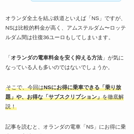
オランダ全土を結ぶ鉄道といえば「NS」ですが、
NSは比較的料金が高く、アムステルダム〜ロッテ
ルダム間は往復36ユーロもしてしまいます。
「
オランダの電車料金を安く抑える方法
」が気に
なっている人も多いのではないでしょうか。
そこで、今回は
NSにお得に乗車できる「乗り放
題」や、お得な「サブスクリプション」
を徹底解
説！
記事を読むと、オランダの電車「NS」にお得に乗