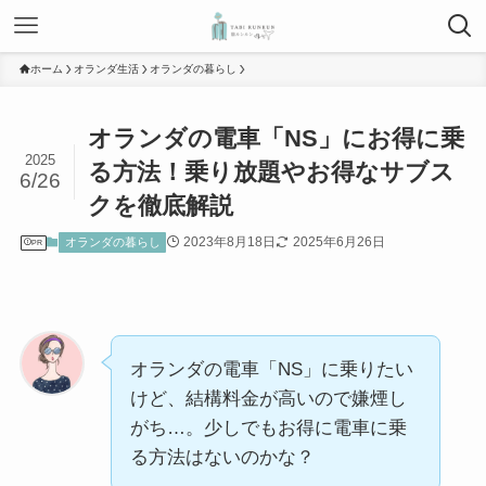
ホーム
オランダ生活
オランダの暮らし
オランダの電車「NS」にお得に乗
2025
る方法！乗り放題やお得なサブス
6/26
クを徹底解説
2023年8月18日
2025年6月26日
オランダの暮らし
PR
オランダの電車「NS」に乗りたい
けど、結構料金が高いので嫌煙し
がち…。少しでもお得に電車に乗
る方法はないのかな？