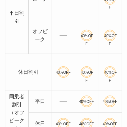
F
平日割
引
オフピ
40%OF
40%OF
ーク
F
F
休日割引
40%OFF
40%OF
40%OF
F
F
同乗者
平日
40%OFF
40%OFF
割引
（オフ
ピーク
休日
40%OFF
40%OFF
40%OFF