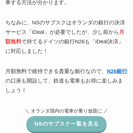
車する方法が分かります。
ちなみに、NSのサブスクはオランダの銀行の決済
サービス「iDeal」が必要でしたが、少し前から
月
額無料
で持てるドイツの銀行N26も「iDeal決済」
に対応しました！
月額無料で維持できる貴重な銀行なので、
N26銀行
の口座も開設して、鉄道も電車もお得に楽しみま
しょう！
＼ オランダ国内の電車が乗り放題に ／
NSのサブスク一覧を見る