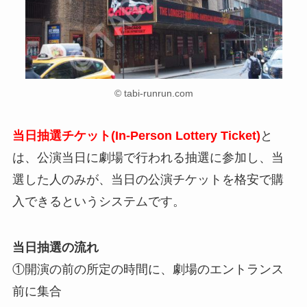
© tabi-runrun.com
当日抽選チケット(In-Person Lottery Ticket)
と
は、公演当日に劇場で行われる抽選に参加し、当
選した人のみが、当日の公演チケットを格安で購
入できるというシステムです。
当日抽選の流れ
①開演の前の所定の時間に、劇場のエントランス
前に集合