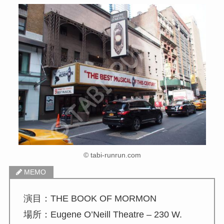
© tabi-runrun.com
演目：THE BOOK OF MORMON
場所：Eugene O’Neill Theatre – 230 W.