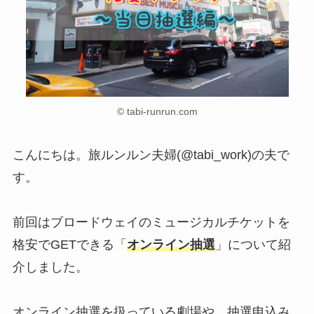
© tabi-runrun.com
こんにちは。旅ルンルン夫婦(@tabi_work)の夫で
す。
前回はブロードウェイのミュージカルチケットを
格安でGETできる「
オンライン抽選
」について紹
介しました。
オンライン抽選を扱っている劇場や、抽選申込み