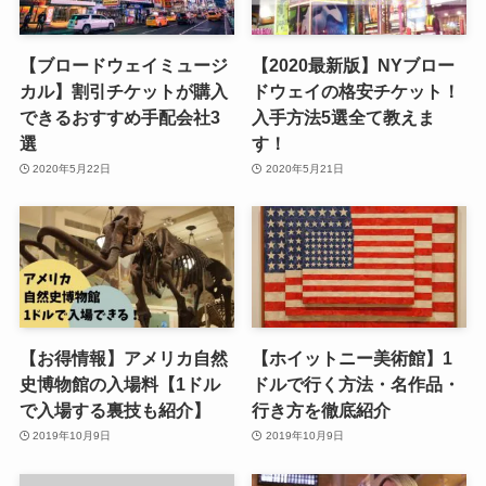
【ブロードウェイミュージ
【2020最新版】NYブロー
カル】割引チケットが購入
ドウェイの格安チケット！
できるおすすめ手配会社3
入手方法5選全て教えま
選
す！
2020年5月22日
2020年5月21日
【お得情報】アメリカ自然
【ホイットニー美術館】1
史博物館の入場料【1ドル
ドルで行く方法・名作品・
で入場する裏技も紹介】
行き方を徹底紹介
2019年10月9日
2019年10月9日