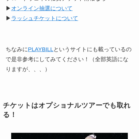
▶︎
オンライン抽選について
▶︎
ラッシュチケットについて
ちなみに
PLAYBILL
というサイトにも載っているの
で是非参考にしてみてください！（全部英語にな
りますが、、、）
チケットはオプショナルツアーでも取れ
る！