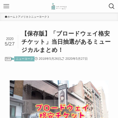
ホーム
アメリカ
ニューヨーク
【保存版】「ブロードウェイ格安
2020
チケット」当日抽選があるミュー
5/27
ジカルまとめ！
2018年5月26日
2020年5月27日
ニューヨーク
PR