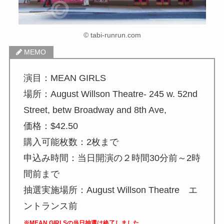
© tabi-runrun.com
演目：MEAN GIRLS
場所：August Willson Theatre- 245 w. 52nd
Street, betw Broadway and 8th Ave,
価格：$42.50
購入可能枚数：2枚まで
申込み時間：当日開演の２時間30分前～2時
間前まで
抽選実施場所：August Willson Theatre エ
ントランス前
※MEAN GIRLSの当日抽選は終了しました。