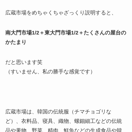
広蔵市場をめちゃくちゃざっくり説明すると、
南大門市場1/2＋東大門市場1/2＋たくさんの屋台の
かたまり
だと思います笑
（すいません、私の勝手な感覚です）
広蔵市場は、韓国の伝統服（チマチョゴリな
ど）、衣料品、寝具、織物、螺鈿細工などの伝統
品や果物、野菜、精肉、鮮魚などの生成食品や韓