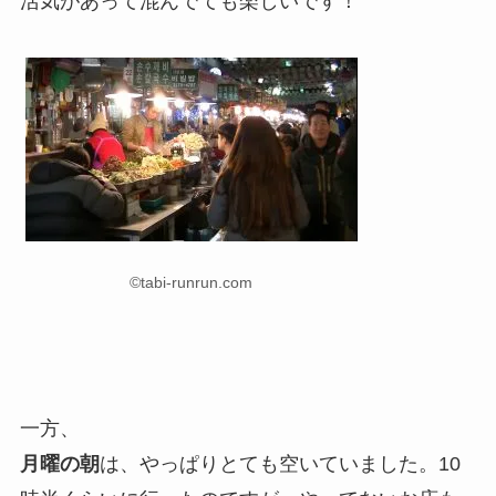
活気があって混んでても楽しいです！
©tabi-runrun.com
一方、
月曜の朝
は、やっぱりとても空いていました。10