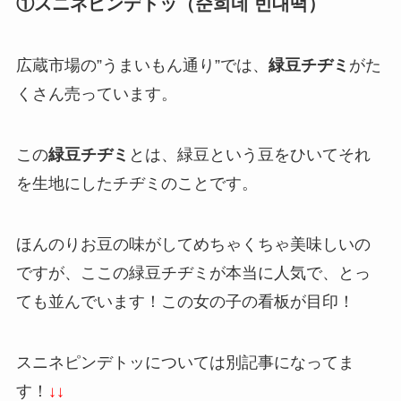
①スニネピンデトッ（순희네 빈대떡）
広蔵市場の”うまいもん通り”では、
緑豆チヂミ
がた
くさん売っています。
この
緑豆チヂミ
とは、緑豆という豆をひいてそれ
を生地にしたチヂミのことです。
ほんのりお豆の味がしてめちゃくちゃ美味しいの
ですが、ここの緑豆チヂミが本当に人気で、とっ
ても並んでいます！この女の子の看板が目印！
スニネピンデトッについては別記事になってま
す！
↓↓