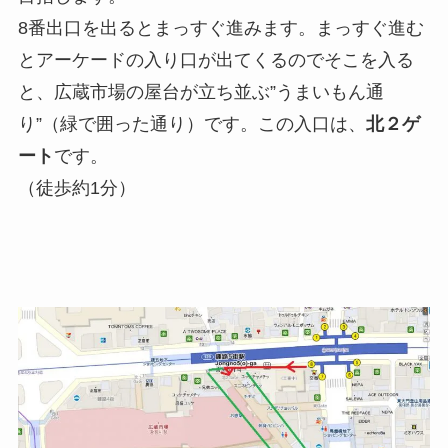
8番出口を出るとまっすぐ進みます。まっすぐ進む
とアーケードの入り口が出てくるのでそこを入る
と、広蔵市場の屋台が立ち並ぶ”うまいもん通
り”（緑で囲った通り）です。この入口は、
北２ゲ
ート
です。
（徒歩約1分）