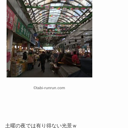
©tabi-runrun.com
土曜の夜では有り得ない光景ｗ