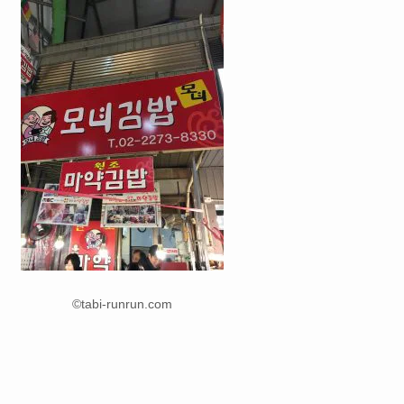
©tabi-runrun.com