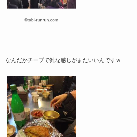
©tabi-runrun.com
なんだかチープで雑な感じがまたいいんですｗ