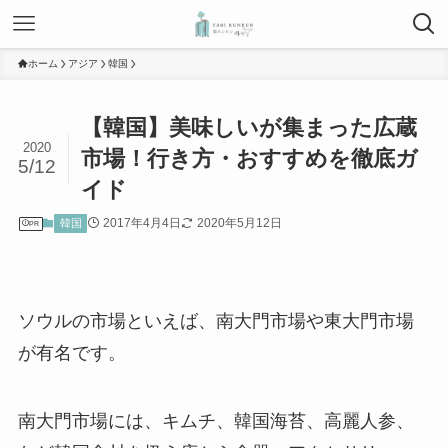
ホーム
アジア
韓国
【韓国】美味しいが集まった広蔵
2020
市場！行き方・おすすめを徹底ガ
5/12
イド
2017年4月4日
2020年5月12日
韓国
PR
ソウルの市場といえば、南大門市場や東大門市場
が有名です。
南大門市場には、キムチ、韓国海苔、高麗人参、