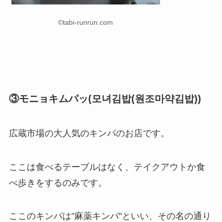
©tabi-runrun.com
③モニョキムパッ(모녀김밥(원조마약김밥))
広蔵市場の大人気のキンパのお店です。
ここは食べるテーブルはなく、テイクアウトか食
べ歩きをするのみです。
ここのキンパは”麻薬キンパ”といい、その名の通り