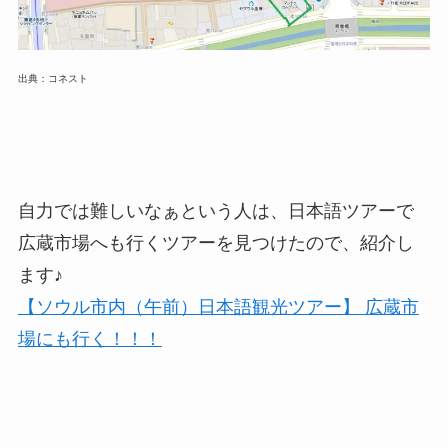
出典：コネスト
自力では難しいなぁという人は、日本語ツアーで
広蔵市場へも行くツアーを見つけたので、紹介し
ます♪
【ソウル市内（午前）日本語観光ツアー】 広蔵市
場にも行く！！！