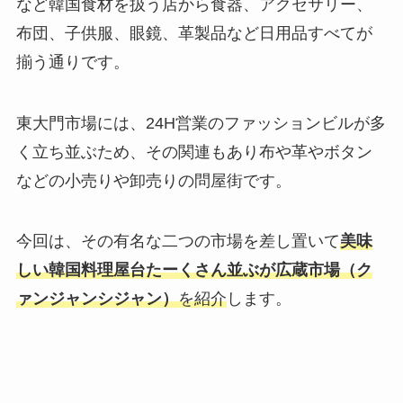
など韓国食材を扱う店から食器、アクセサリー、
布団、子供服、眼鏡、革製品など日用品すべてが
揃う通りです。
東大門市場には、24H営業のファッションビルが多
く立ち並ぶため、その関連もあり布や革やボタン
などの小売りや卸売りの問屋街です。
今回は、その有名な二つの市場を差し置いて
美味
しい韓国料理屋台たーくさん並ぶが広蔵市場（ク
ァンジャンシジャン）
を紹介
します。