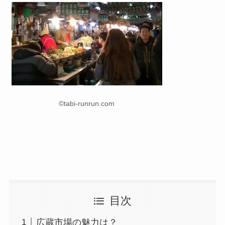
©tabi-runrun.com
目次
広蔵市場の魅力は？