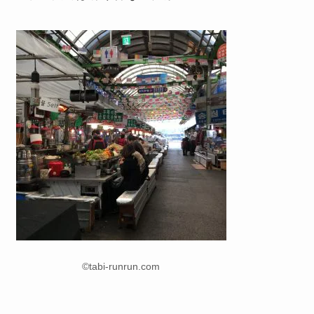
©tabi-runrun.com