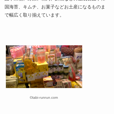
国海苔、キムチ、お菓子などお土産になるものま
で幅広く取り揃えています。
©tabi-runrun.com