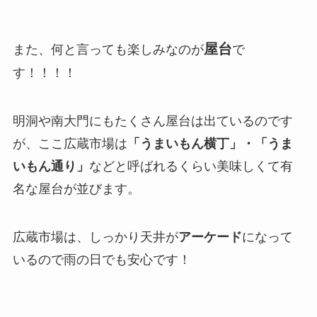
屋台
また、何と言っても楽しみなのが
で
す！！！！
明洞や南大門にもたくさん屋台は出ているのです
が、ここ広蔵市場は
「うまいもん横丁」・「うま
いもん通り」
などと呼ばれるくらい美味しくて有
名な屋台が並びます。
広蔵市場は、しっかり天井が
アーケード
になって
いるので雨の日でも安心です！