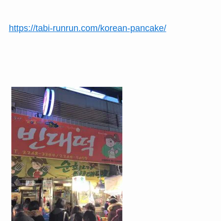
https://tabi-runrun.com/korean-pancake/