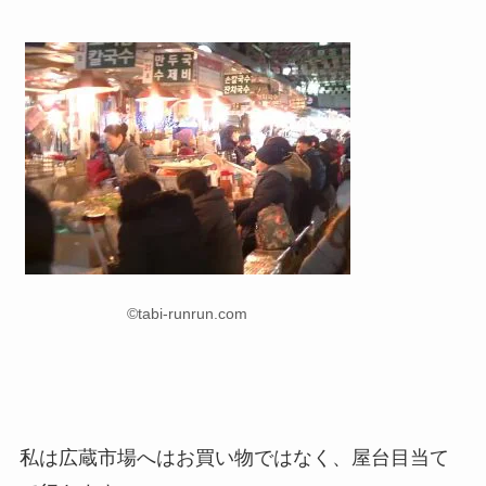
©tabi-runrun.com
私は広蔵市場へはお買い物ではなく、屋台目当て