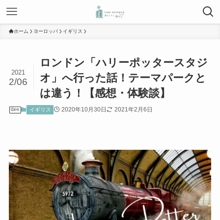
ホーム
ヨーロッパ
イギリス
ロンドン「ハリーポッタースタジ
2021
オ」へ行った話！テーマパークと
2/06
は違う！【感想・体験談】
2020年10月30日
2021年2月6日
イギリス
PR