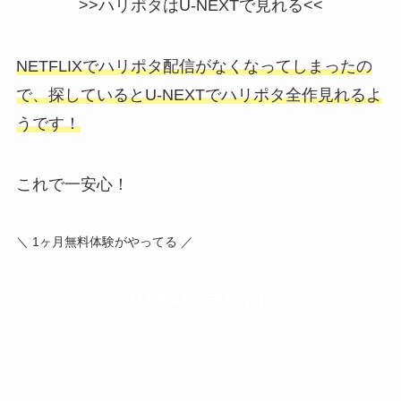
>>ハリポタはU-NEXTで見れる<<
NETFLIXでハリポタ配信がなくなってしまったの
で、探しているとU-NEXTでハリポタ全作見れるよ
うです！
これで一安心！
＼
1ヶ月無料体験がやってる
／
U-NEXT公式サイト