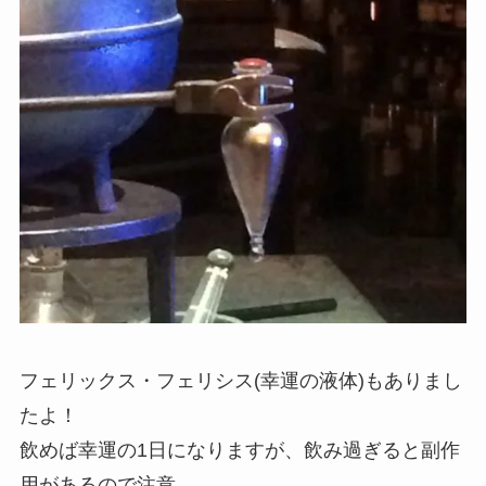
フェリックス・フェリシス(幸運の液体)もありまし
たよ！
飲めば幸運の1日になりますが、飲み過ぎると副作
用があるので注意