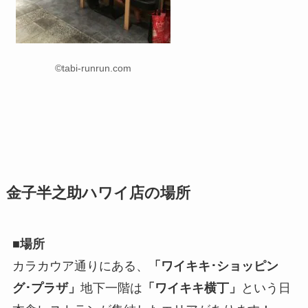
©tabi-runrun.com
金子半之助ハワイ店の場所
■場所
カラカウア通りにある、
「ワイキキ･ショッピン
グ･プラザ」
地下一階は
「ワイキキ横丁」
という日