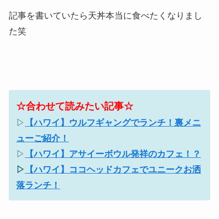
記事を書いていたら天丼本当に食べたくなりまし
た笑
☆合わせて読みたい記事☆
▷
【ハワイ】ウルフギャングでランチ！裏メニ
ューご紹介！
▷
【ハワイ】アサイーボウル発祥のカフェ！？
▷
【ハワイ】ココヘッドカフェでユニークお洒
落ランチ！