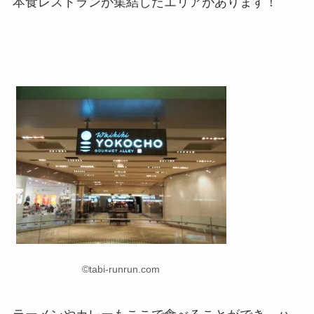
本食レストランが集結したエリアがあります！
©tabi-runrun.com