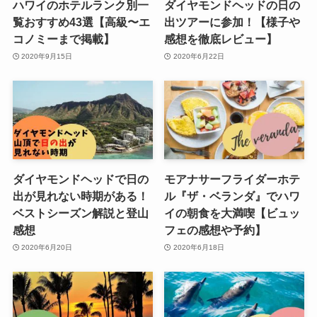
ハワイのホテルランク別一
ダイヤモンドヘッドの日の
覧おすすめ43選【高級〜エ
出ツアーに参加！【様子や
コノミーまで掲載】
感想を徹底レビュー】
2020年9月15日
2020年6月22日
ダイヤモンドヘッドで日の
モアナサーフライダーホテ
出が見れない時期がある！
ル『ザ・ベランダ』でハワ
ベストシーズン解説と登山
イの朝食を大満喫【ビュッ
感想
フェの感想や予約】
2020年6月20日
2020年6月18日