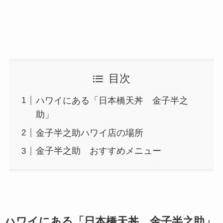
目次
ハワイにある「日本橋天丼 金子半之
助」
金子半之助ハワイ店の場所
金子半之助 おすすめメニュー
ハワイにある「日本橋天丼 金子半之助」