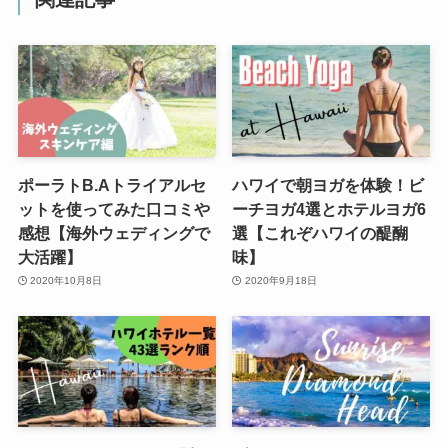
ポーラトB.Aトライアルセ
ハワイで朝ヨガを体験！ビ
ットを使ってみた口コミや
ーチヨガ4選とホテルヨガ6
感想【海外ウェディングで
選【これぞハワイの醍醐
大活躍】
味】
2020年10月8日
2020年9月18日