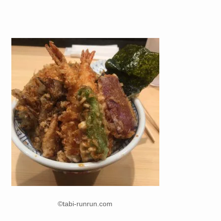
©tabi-runrun.com