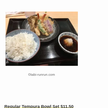
©tabi-runrun.com
Regular Tempura Bowl Set $11.50