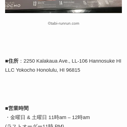
©tabi-runrun.com
■住所
：2250 Kalakaua Ave., LL-106 Hannosuke HI
LLC Yokocho Honolulu, HI 96815
■営業時間
・金曜日 & 土曜日 11時am – 12時am
(ラストオーダー11時 PM)