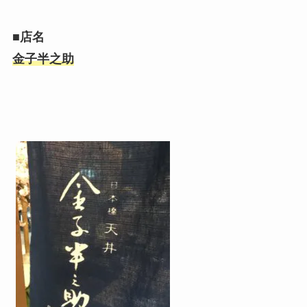
■店名
金子半之助