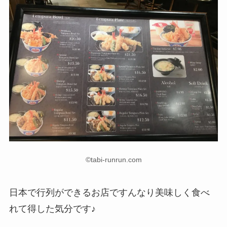
©tabi-runrun.com
日本で行列ができるお店ですんなり美味しく食べ
れて得した気分です♪