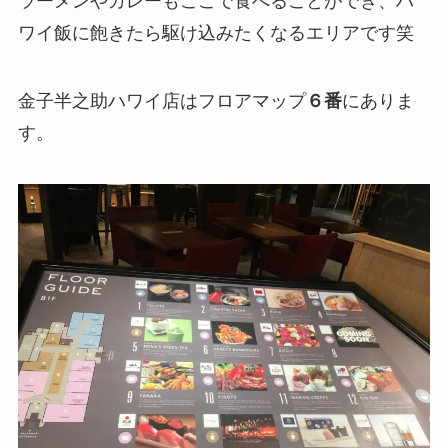
ラーメンやカレーもここで食べることができ、ハ
ワイ飯に飽きたら駆け込みたくなるエリアです笑
金子半之助ハワイ店はフロアマップ
６番
にありま
す。