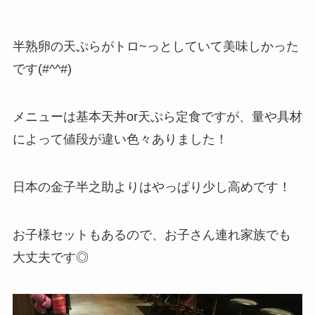
半熟卵の天ぷらがトロ~っとしていて美味しかった
です(#^^#)
メニューは基本天丼or天ぷら定食ですが、量や具材
によって値段が違い色々ありました！
日本の金子半之助よりはやっぱり少し高めです！
お子様セットもあるので、お子さん連れ家族でも
大丈夫です◎