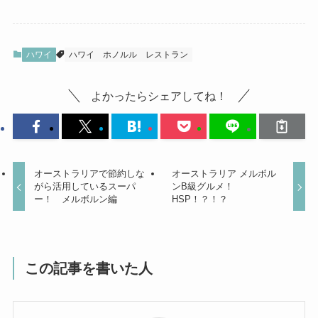
ハワイ
ハワイ
ホノルル
レストラン
よかったらシェアしてね！
オーストラリアで節約しな
オーストラリア メルボル
がら活用しているスーパ
ンB級グルメ！
ー！ メルボルン編
HSP！？！？
この記事を書いた人