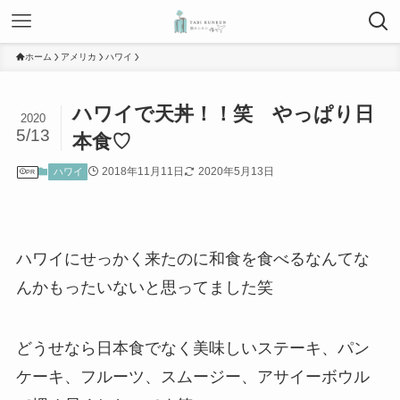
ホーム
アメリカ
ハワイ
ハワイで天丼！！笑 やっぱり日
2020
5/13
本食♡
2018年11月11日
2020年5月13日
ハワイ
PR
ハワイにせっかく来たのに和食を食べるなんてな
んかもったいないと思ってました笑
どうせなら日本食でなく美味しいステーキ、パン
ケーキ、フルーツ、スムージー、アサイーボウル