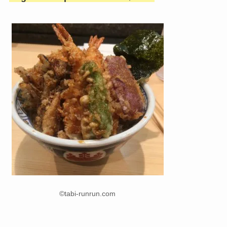
©tabi-runrun.com