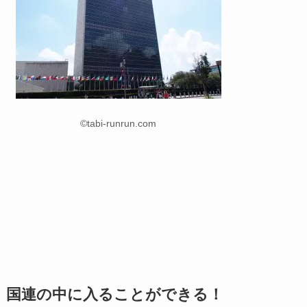
©tabi-runrun.com
国連の中に入ることができる！