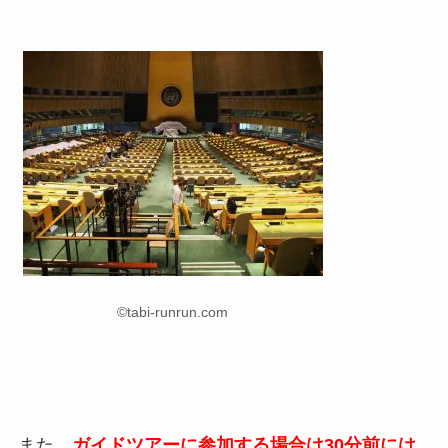
©tabi-runrun.com
また、
ガイドツアーに参加する場合は30分前には