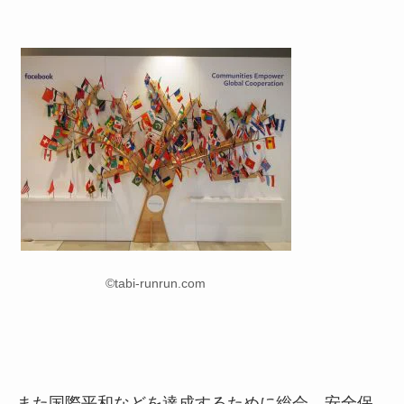
©tabi-runrun.com
また国際平和などを達成するために総会、安全保