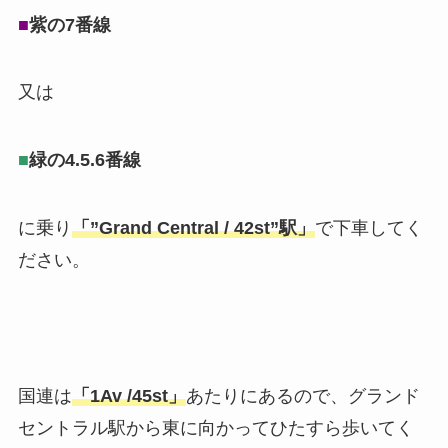
■
紫の7番線
又は
■
緑の4.5.6番線
に乗り
「”Grand Central / 42st”駅」
で下車してく
ださい。
国連は
「1Av /45st」
あたりにあるので、グランド
セントラル駅から東に向かってひたすら歩いてく