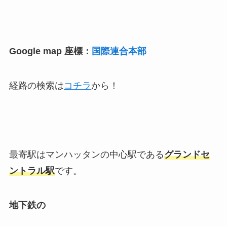
Google map 座標：
国際連合本部
経路の検索は
コチラ
から！
最寄駅はマンハッタンの中心駅である
グランドセ
ントラル駅
です。
地下鉄の