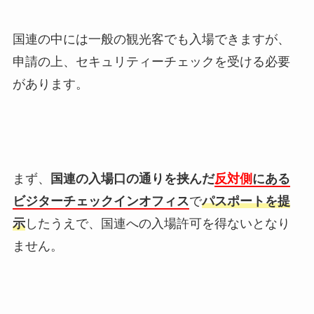
国連の中には一般の観光客でも入場できますが、
申請の上、セキュリティーチェックを受ける必要
があります。
まず、
国連の入場口の通りを挟んだ
反対側
にある
ビジターチェックインオフィス
で
パスポートを提
示
したうえで、国連への入場許可を得ないとなり
ません。