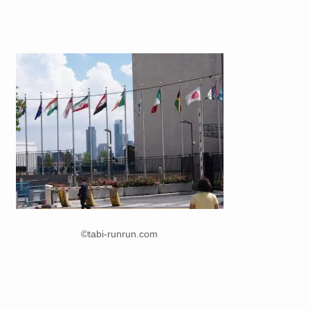
©tabi-runrun.com