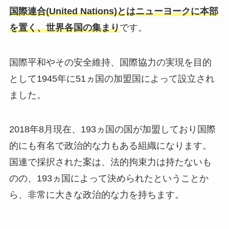
国際連合(United Nations)とはニューヨークに本部
を置く、世界各国の集まり
です。
国際平和やその安全維持、国際協力の実現を目的
として1945年に51ヵ国の加盟国によって設立され
ました。
2018年8月現在、193ヵ国の国が加盟しており国際
的にも有名で政治的な力もある組織になります。
国連で採択された案は、法的拘束力は持たないも
のの、193ヵ国によって決められたということか
ら、非常に大きな政治的な力を持ちます。