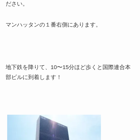
ださい。
マンハッタンの１番右側にあります。
地下鉄を降りて、10〜15分ほど歩くと国際連合本
部ビルに到着します！